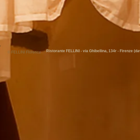
Ristorante FELLINI - via Ghibellina, 134r - Firenze (dav
© FELLINI Florence